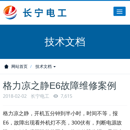
Tog
nav
技术文档
网站首页
技术文档
格力凉之静E6故障维修案例
2018-02-02
长宁电工
7,615
格力凉之静，开机五分钟到半小时，时间不等，报
E6，故障出现看外机灯不亮，300伏有，判断电源故