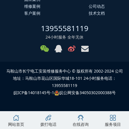
维修案例
公司动态
客户案例
技术文档
13955581119
24小时服务 全年无休
马鞍山市长宁电工安装维修服务中心 © 版权所有 2002-2024 公司
地址：马鞍山市花山区国际华城18-101 24小时服务电话：
13955581119
皖ICP备14018145号-1
皖公网安备34050302000388号
网站首页
拨打电话
在线咨询
服务项目