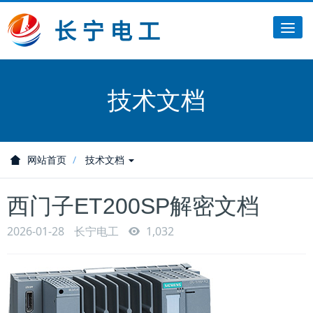
Tog
nav
技术文档
网站首页
技术文档
西门子ET200SP解密文档
2026-01-28
长宁电工
1,032