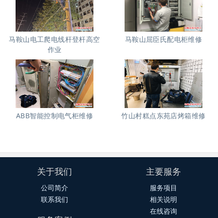
马鞍山电工爬电线杆登杆高空
马鞍山屈臣氏配电柜维修
作业
ABB智能控制电气柜维修
竹山村糕点东苑店烤箱维修
关于我们
主要服务
公司简介
服务项目
联系我们
相关说明
在线咨询