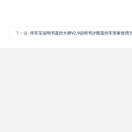
下一篇:
停车宝说明书遥控大师V2.9说明书沙图遥控车管家使用