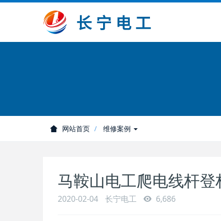
网站首页
维修案例
马鞍山电工爬电线杆登
2020-02-04
长宁电工
6,686