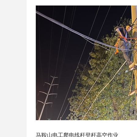
马鞍山电工爬电线杆登杆高空作业