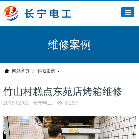
Tog
nav
维修案例
网站首页
维修案例
竹山村糕点东苑店烤箱维修
2018-02-02
长宁电工
8,287