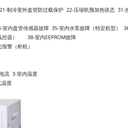
21-制冷室外盘管防过载保护 22-压缩机预加热状态 31-
-室内盘管传感器故障 35-室内水泵故障（特定机型） 36
控器） 38-室内EEPROM故障
态报警（柜机）
总电流 3-室内温度
排气温度