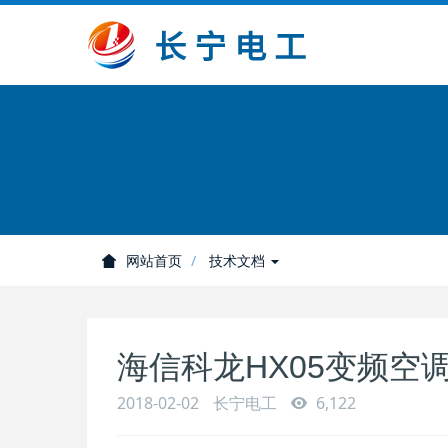
网站首页
技术文档
海信科龙HX05变频空
2018-02-02
长宁电工
6,122