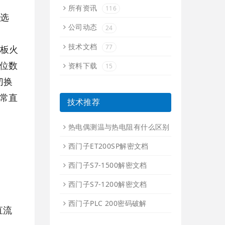
所有资讯
116
请选
公司动态
24
技术文档
77
子板火
2位数
资料下载
15
切换
正常直
技术推荐
热电偶测温与热电阻有什么区别
西门子ET200SP解密文档
西门子S7-1500解密文档
西门子S7-1200解密文档
西门子PLC 200密码破解
直流