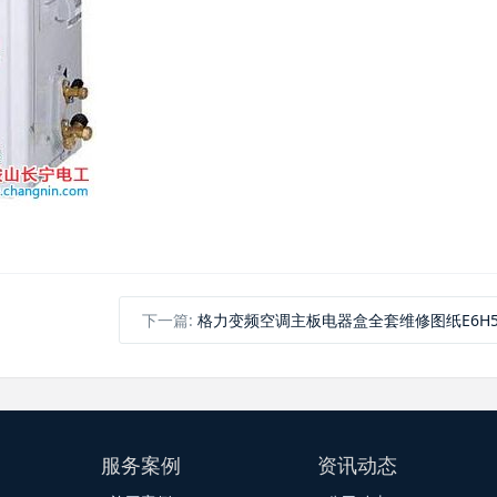
下一篇:
格力变频空调主板电器盒全套维修图纸E6H5
服务案例
资讯动态