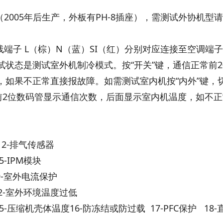
2005年后生产，外板有PH-8插座），需测试外协机型
线端子 L（棕）N（蓝）SI（红）分别对应连接至空调端
状态是测试室外机制冷模式。按“开关”键，通信正常前
，如果不正常直接报故障。如需测试室内机按“内外”键，
前2位数码管显示通信次数，后面显示室内机温度，如不
2-排气传感器
-IPM模块
9-室外电流保护
 12-室外环境温度过低
5-压缩机壳体温度16-防冻结或防过载 17-PFC保护 18-