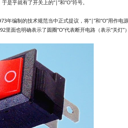
”，于是乎就有了开关上的“|”和“O”符号。
73年编制的技术规范当中正式提议，将“|”和“O”用作电
92里面也明确表示了圆圈“O”代表断开电路（表示“关灯”