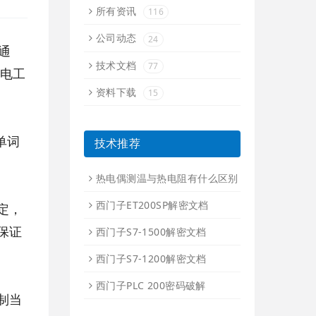
所有资讯
116
公司动态
24
通
技术文档
77
业电工
资料下载
15
单词
技术推荐
热电偶测温与热电阻有什么区别
西门子ET200SP解密文档
定，
保证
西门子S7-1500解密文档
西门子S7-1200解密文档
西门子PLC 200密码破解
制当