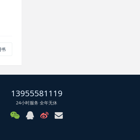
明书
13955581119
24小时服务 全年无休