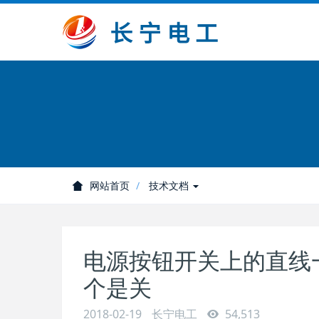
网站首页
技术文档
电源按钮开关上的直线
个是关
2018-02-19
长宁电工
54,513