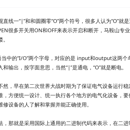
线一“|”和和圆圈零“O”两个符号，很多人认为“O”就是
PEN很多开关用ON和OFF来表示开启和断开，马鞍山专
喽。
中的“I/O”两个字母，对应的是 input和output这两个
和输出，按字面意思，当然“|”是通电，“O”就是断电。
不然，早在第二次世界大战时期为了保证电气设备运行稳
准，方便统一设计、统一执行各个地方的电气化设备，要
维修设备的人了解和掌握并能正确使用。
法，那就是采用国际上通用的二进制代码来表示，在二进