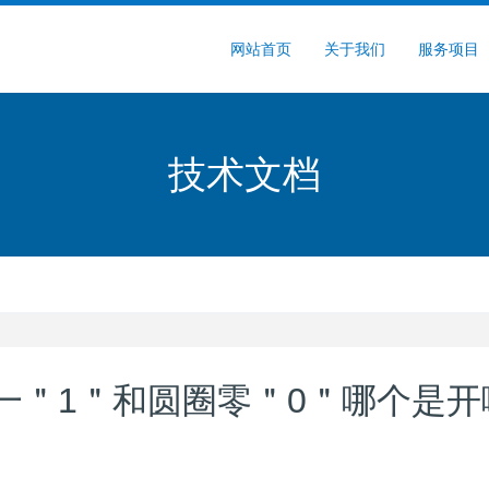
网站首页
关于我们
服务项目
技术文档
一＂1＂和圆圈零＂0＂哪个是开