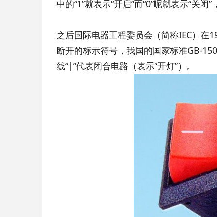
中的“1”就表示“开启”而“0”呢就表示“关闭
之后国际电器工程委员会（简称IEC）在19
断开的标示符号，我国的国家标准GB-150
线“|”代表闭合电路（表示“开灯”）。