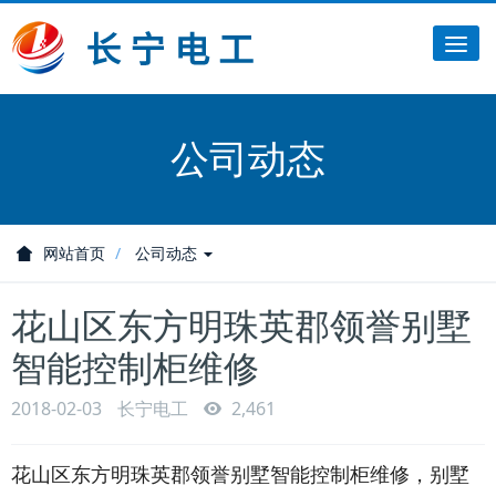
Tog
nav
公司动态
网站首页
公司动态
花山区东方明珠英郡领誉别墅
智能控制柜维修
2018-02-03
长宁电工
2,461
花山区东方明珠英郡领誉别墅智能控制柜维修，别墅