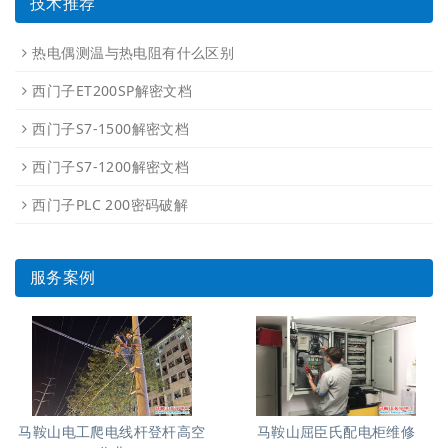
技术推荐
热电偶测温与热电阻有什么区别
西门子ET200SP解密文档
西门子S7-1500解密文档
西门子S7-1200解密文档
西门子PLC 200密码破解
服务案例
马鞍山电工爬电线杆登杆高空
马鞍山屈臣氏配电柜维修