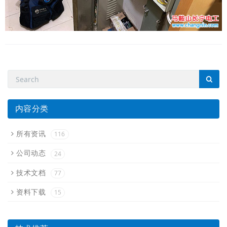
内容分类
所有资讯
116
公司动态
24
技术文档
77
资料下载
15