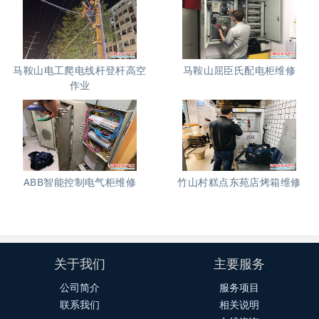
马鞍山电工爬电线杆登杆高空
马鞍山屈臣氏配电柜维修
作业
ABB智能控制电气柜维修
竹山村糕点东苑店烤箱维修
关于我们
主要服务
公司简介
服务项目
联系我们
相关说明