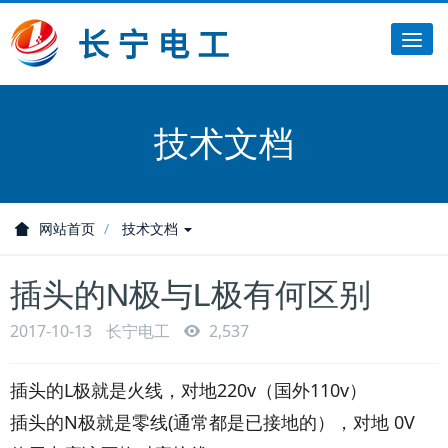
Tog
nav
技术文档
网站首页
技术文档
插头的N极与L极有何区别
2017-10-13
长宁电工
2,537
插头的L极就是火线，对地220v（国外110v）
插头的N极就是零线(通常都是已接地的），对地 0V