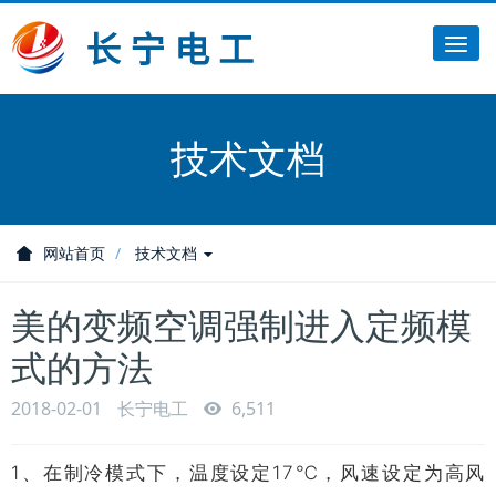
Tog
nav
技术文档
网站首页
技术文档
美的变频空调强制进入定频模
式的方法
2018-02-01
长宁电工
6,511
1、在制冷模式下，温度设定17℃，风速设定为高风