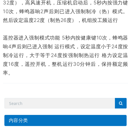
32度），高风速开机，压缩机启动后，5秒内按强力键
10次，蜂鸣器响2声后则已进入强制制冷（热）模式。
然后设定温度22度（制热26度），机组按工频运行
遥控器进入强制模式功能 5秒内按健康键10次，蜂鸣器
响4声后则已进入强制 运行模式，设定温度小于24度按
制冷运行，大于等于24度按强制制热运行 格力设定温
度16度，遥控开机，整机运行30分钟后，保持额定频
率。
内容分类