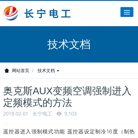
Tog
nav
技术文档
网站首页
技术文档
奥克斯AUX变频空调强制进入
定频模式的方法
2018-02-01
长宁电工
9,103
遥控器进入强制模式功能 遥控器设定制冷16度（制热