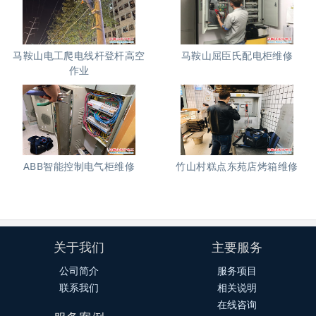
马鞍山电工爬电线杆登杆高空
马鞍山屈臣氏配电柜维修
作业
ABB智能控制电气柜维修
竹山村糕点东苑店烤箱维修
关于我们
主要服务
公司简介
服务项目
联系我们
相关说明
在线咨询