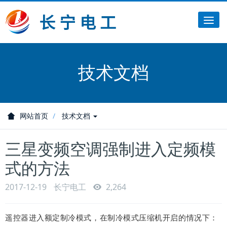
Tog
nav
技术文档
网站首页
技术文档
三星变频空调强制进入定频模
式的方法
2017-12-19
长宁电工
2,264
遥控器进入额定制冷模式，在制冷模式压缩机开启的情况下：