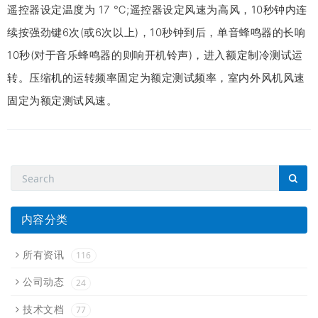
遥控器设定温度为 17 ℃;遥控器设定风速为高风，10秒钟内连
续按强劲键6次(或6次以上)，10秒钟到后，单音蜂鸣器的长响
10秒(对于音乐蜂鸣器的则响开机铃声)，进入额定制冷测试运
转。压缩机的运转频率固定为额定测试频率，室内外风机风速
固定为额定测试风速。
内容分类
所有资讯
116
公司动态
24
技术文档
77