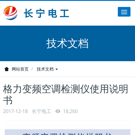
Tog
nav
技术文档
网站首页
技术文档
格力变频空调检测仪使用说明
书
2017-12-18
长宁电工
18,260