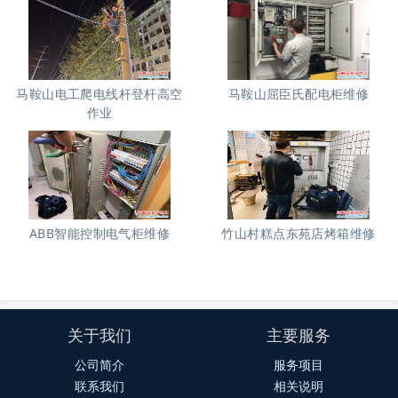
马鞍山电工爬电线杆登杆高空
马鞍山屈臣氏配电柜维修
作业
ABB智能控制电气柜维修
竹山村糕点东苑店烤箱维修
关于我们
主要服务
公司简介
服务项目
联系我们
相关说明