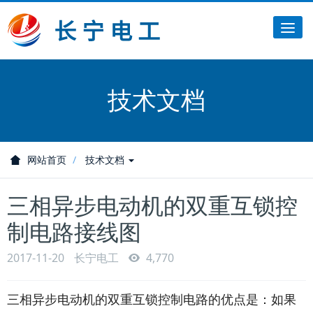
Tog
nav
技术文档
网站首页
技术文档
三相异步电动机的双重互锁控
制电路接线图
2017-11-20
长宁电工
4,770
三相异步电动机的双重互锁控制电路的优点是：如果