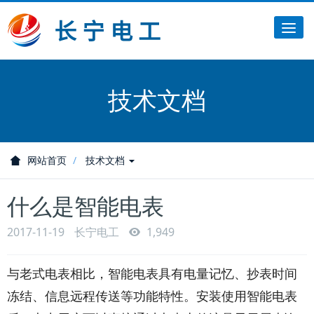
Tog
nav
技术文档
网站首页
技术文档
什么是智能电表
2017-11-19
长宁电工
1,949
与老式电表相比，智能电表具有电量记忆、抄表时间
冻结、信息远程传送等功能特性。安装使用智能电表