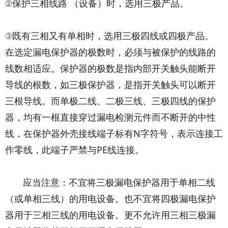
②保护三相线路 （设备）时，选用三极产品。
③既有三相又有单相时，选用三极四线或四极产品。
在选定漏电保护器的极数时，必须与被保护的线路的
线数相适应。保护器的极数是指内部开关触头能断开
导线的根数，如三极保护器，是指开关触头可以断开
三根导线。而单极二线、二极三线、三极四线的保护
器，均有一根直接穿过漏电检测元件而不断开的中性
线，在保护器外壳接线端子标有N字符号，表示连接工
作零线，此端子严禁与PE线连接。
应当注意：不宜将三极漏电保护器用于单相二线
（或单相三线）的用电设备。也不宜将四极漏电保护
器用于三相三线的用电设备。更不允许用三相三极漏