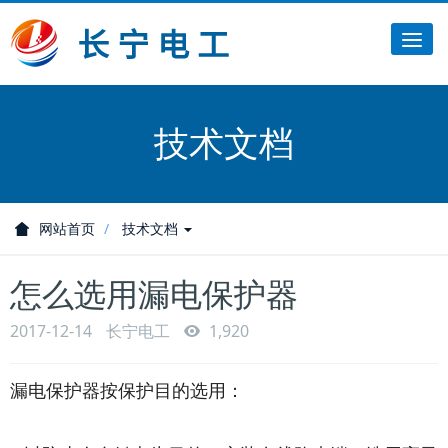
Tog
nav
技术文档
网站首页
技术文档
怎么选用漏电保护器
2017-12-14
长宁电工
1,920
漏电保护器按保护目的选用：