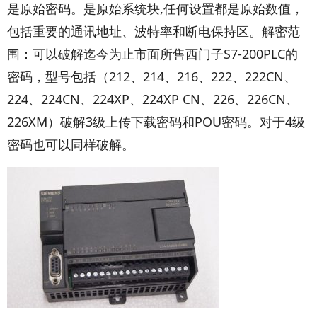
是原始密码。是原始系统块,任何设置都是原始数值，
包括重要的通讯地址、波特率和断电保持区。解密范
围：可以破解迄今为止市面所售西门子S7-200PLC的
密码，型号包括（212、214、216、222、222CN、
224、224CN、224XP、224XP CN、226、226CN、
226XM）破解3级上传下载密码和POU密码。对于4级
密码也可以同样破解。