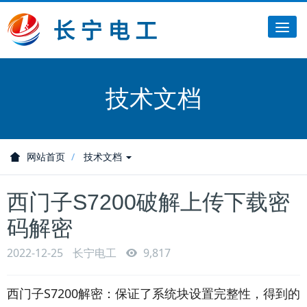
Tog
nav
技术文档
网站首页
技术文档
西门子S7200破解上传下载密
码解密
2022-12-25
长宁电工
9,817
西门子S7200解密：保证了系统块设置完整性，得到的