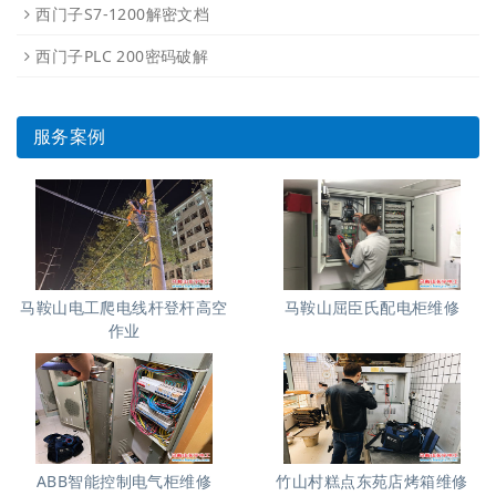
西门子S7-1200解密文档
西门子PLC 200密码破解
服务案例
马鞍山电工爬电线杆登杆高空
马鞍山屈臣氏配电柜维修
作业
ABB智能控制电气柜维修
竹山村糕点东苑店烤箱维修