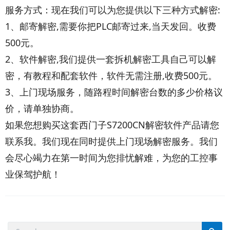
服务方式：现在我们可以为您提供以下三种方式解密:
1、邮寄解密,需要你把PLC邮寄过来,当天发回。收费
500元。
2、软件解密,我们提供一套拆机解密工具自己可以解
密，有教程和配套软件，软件无需注册,收费500元。
3、上门现场服务，随路程时间解密台数的多少价格议
价，请单独协商。
如果您想购买这套西门子S7200CN解密软件产品请您
联系我。我们现在同时提供上门现场解密服务。我们
会尽心竭力在第一时间为您排忧解难，为您的工控事
业保驾护航！