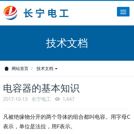
Tog
nav
技术文档
网站首页
技术文档
电容器的基本知识
2017-10-13
长宁电工
1,647
凡被绝缘物分开的两个导体的组合都叫电容。用字母C
表示，单位是法拉，用F表示。