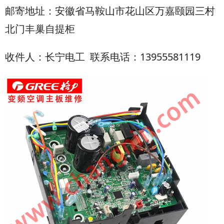
邮寄地址：安徽省马鞍山市花山区万嘉颐园三村
北门丰巢自提柜
收件人：长宁电工 联系电话：13955581119