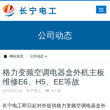
Tog
nav
公司动态
网站首页
公司动态
格力变频空调电器盒外机主板
维修E6、H5、EE等故
2018-02-02
长宁电工
9,136
长宁电工即日起对外提供格力变频空调电器盒外