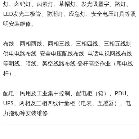
灯、卤钨灯、卤素灯、草帽灯、发光吸塑字、路灯、
LED发光二极管、防潮灯、应急灯、安全电压灯具等照
明安装维修。
布线：两相两线、两相三线、三相四线、三相五线制
供电电路布线 安全电压配线布线 电话电视网线布线
等明线、暗线、架空线路布线 登杆高空作业（爬电线
杆）。
配电：民用及工业集中控制、配电柜（箱）、PDU、
UPS、两相及三相四线计量柜（电表、互感器）、电
力拖动等安装维修