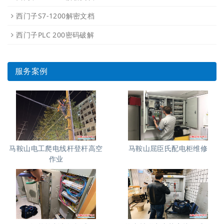
西门子S7-1200解密文档
西门子PLC 200密码破解
服务案例
马鞍山电工爬电线杆登杆高空
马鞍山屈臣氏配电柜维修
作业