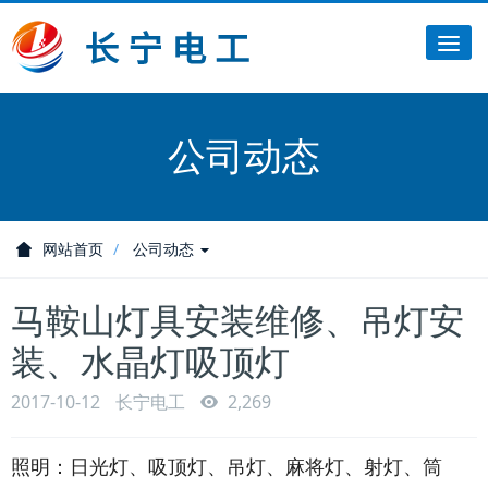
Tog
nav
公司动态
网站首页
公司动态
马鞍山灯具安装维修、吊灯安
装、水晶灯吸顶灯
2017-10-12
长宁电工
2,269
照明：日光灯、吸顶灯、吊灯、麻将灯、射灯、筒