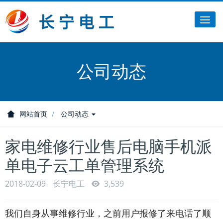
Tog
nav
公司动态
网站首页
公司动态
家电维修行业售后电脑手机派
单电子云工单管理系统
2018-02-09
长宁电工
3,539
我们自身从事维修行业，之前用户报修了来电话了顺