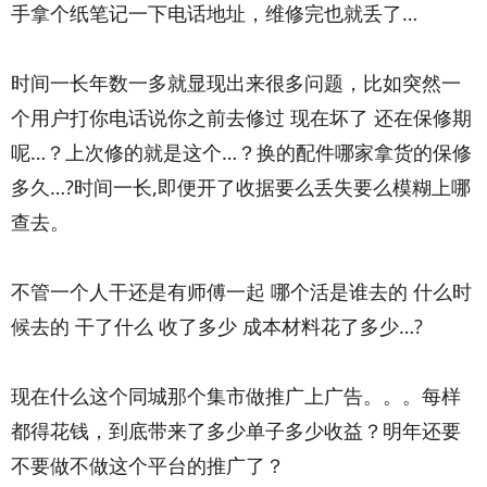
手拿个纸笔记一下电话地址，维修完也就丢了…
时间一长年数一多就显现出来很多问题，比如突然一
个用户打你电话说你之前去修过 现在坏了 还在保修期
呢…？上次修的就是这个…？换的配件哪家拿货的保修
多久…?时间一长,即便开了收据要么丢失要么模糊上哪
查去。
不管一个人干还是有师傅一起 哪个活是谁去的 什么时
候去的 干了什么 收了多少 成本材料花了多少…?
现在什么这个同城那个集市做推广上广告。。。每样
都得花钱，到底带来了多少单子多少收益？明年还要
不要做不做这个平台的推广了？