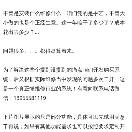
不管是安装什么维修什么，咱们凭的是手艺，不管大
小做的也是个正经生意。这一年咱干了多少了？成本
花出去多少？…
问题很多。。。都得盘算着来。
为了解决这些个提到没提到的痛点咱们开发购买系
统，后又根据实际维修当中发现的问题多次二开，这
是一个真正懂维修行业的系统！有意向联系电话微
信：13955581119
下片图片展示的只是部分功能，具体可以先试用满意
了再说，如果有其他功能需求也可以按照要求定制开