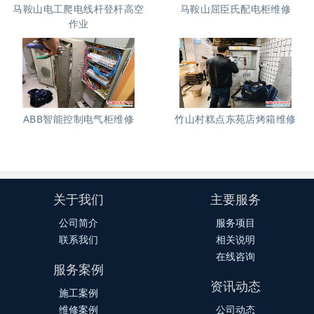
马鞍山电工爬电线杆登杆高空
马鞍山屈臣氏配电柜维修
作业
ABB智能控制电气柜维修
竹山村糕点东苑店烤箱维修
关于我们
主要服务
公司简介
服务项目
联系我们
相关说明
在线咨询
服务案例
资讯动态
施工案例
维修案例
公司动态