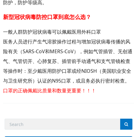
防护，防护等级高。
新型冠状病毒防控口罩到底怎么选？
一般人群防护冠状病毒可以佩戴医用外科口罩
医务人员进行产生气溶胶操作过程与增加冠状病毒传播的风
险有关（SARS-CoV和MERS-CoV），例如气管插管、无创通
气、气管切开、心肺复苏、插管前手动通气和支气管镜检查
等操作时：至少戴医用防护口罩或经NIOSH（美国职业安全
与卫生研究所）认证的N95口罩，或且务必执行密封检查。
口罩的正确佩戴比质量和数量更重要！！！