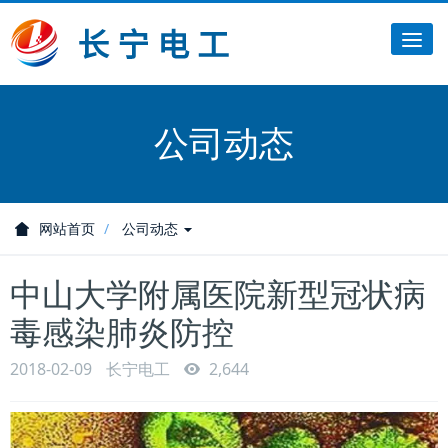
Tog
nav
公司动态
网站首页
公司动态
中山大学附属医院新型冠状病
毒感染肺炎防控
2018-02-09
长宁电工
2,644