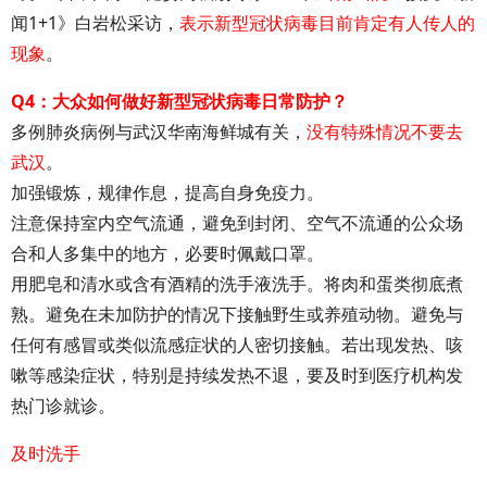
闻1+1》白岩松采访，
表示新型冠状病毒目前肯定有人传人的
现象
。
Q4：大众如何做好新型冠状病毒日常防护？
多例肺炎病例与武汉华南海鲜城有关，
没有特殊情况不要去
武汉
。
加强锻炼，规律作息，提高自身免疫力。
注意保持室内空气流通，避免到封闭、空气不流通的公众场
合和人多集中的地方，必要时佩戴口罩。
用肥皂和清水或含有酒精的洗手液洗手。将肉和蛋类彻底煮
熟。避免在未加防护的情况下接触野生或养殖动物。避免与
任何有感冒或类似流感症状的人密切接触。若出现发热、咳
嗽等感染症状，特别是持续发热不退，要及时到医疗机构发
热门诊就诊。
及时洗手