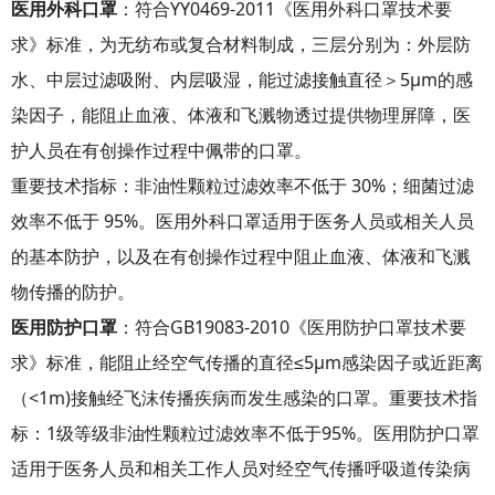
医用外科口罩
：符合YY0469-2011《医用外科口罩技术要
求》标准，为无纺布或复合材料制成，三层分别为：外层防
水、中层过滤吸附、内层吸湿，能过滤接触直径＞5μm的感
染因子，能阻止血液、体液和飞溅物透过提供物理屏障，医
护人员在有创操作过程中佩带的口罩。
重要技术指标：非油性颗粒过滤效率不低于 30%；细菌过滤
效率不低于 95%。医用外科口罩适用于医务人员或相关人员
的基本防护，以及在有创操作过程中阻止血液、体液和飞溅
物传播的防护。
医用防护口罩
：符合GB19083-2010《医用防护口罩技术要
求》标准，能阻止经空气传播的直径≤5μm感染因子或近距离
（<1m)接触经飞沫传播疾病而发生感染的口罩。重要技术指
标：1级等级非油性颗粒过滤效率不低于95%。医用防护口罩
适用于医务人员和相关工作人员对经空气传播呼吸道传染病