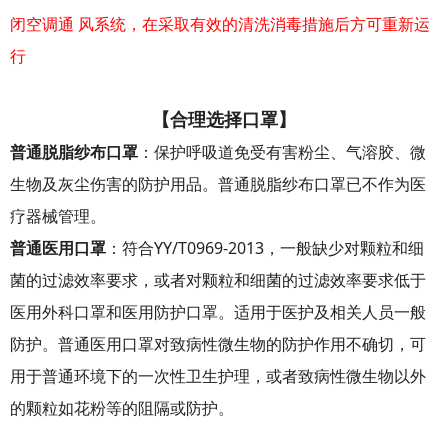
闭空调通 风系统，在采取有效的清洗消毒措施后方可重新运
行
【合理选择口罩】
普通脱脂纱布口罩
：保护呼吸道免受有害粉尘、气溶胶、微
生物及灰尘伤害的防护用品。普通脱脂纱布口罩已不作为医
疗器械管理。
普通医用口罩
：符合YY/T0969-2013，一般缺少对颗粒和细
菌的过滤效率要求，或者对颗粒和细菌的过滤效率要求低于
医用外科口罩和医用防护口罩。适用于医护及相关人员一般
防护。普通医用口罩对致病性微生物的防护作用不确切，可
用于普通环境下的一次性卫生护理，或者致病性微生物以外
的颗粒如花粉等的阻隔或防护。