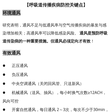
【呼吸道传播疾病防控关键点】
环境通风
研究表明，通风不足与低通风率与空气传播疾病的暴发与感
染增加相关；高通风率可以降低感染风险。
通风是预防呼吸
道传染病的一种重要措施。但通风必须定向才有效
！
有效通风
●
正压通风
●
负压通风
●
中央空调通风（关闭回风管、只送新风）
●
机械通风（送风、抽风），每小时换气次数≥12ACH，
风向可控
●
开窗自然通风，每日通风 2～3次，每次不少于30min，