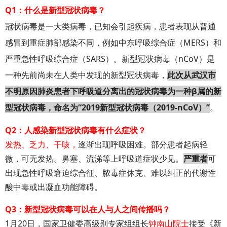
Q1：什么是新型冠状病毒？
冠状病毒是一大类病毒，已知会引起疾病，患者表现从普通
感冒到重症肺部感染不同，例如中东呼吸综合症（MERS）和
严重急性呼吸综合症（SARS）。新型冠状病毒（nCoV）是
一种先前尚未在人类中发现的新型冠状病毒，
此次从武汉市
不明原因肺炎患者下呼吸道分离出的冠状病毒为一种β属的新
型冠状病毒，命名为“2019新型冠状病毒（2019-nCoV）”
。
Q2：人感染新型冠状病毒有什么症状？
发热、乏力、干咳，
逐渐出现呼吸困难。部分患者起病轻
微，可无发热。鼻塞、流涕等上呼吸道症状少见。
严重者
可
出现急性呼吸窘迫综合征、脓毒症休克、难以纠正的代谢性
酸中毒或出凝血功能障碍。
Q3：新型冠状病毒可以在人与人之间传播吗？
1月20日，国家卫健委高级别专家组组长
钟南山院士
接受《新