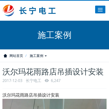
Tog
nav
施工案例
网站首页
施工案例
沃尔玛花雨路店吊插设计安装
2017-12-03
长宁电工
6,247
沃尔玛花雨路店吊插设计安装